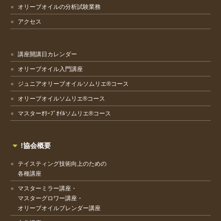
オリーブオイルの分析試験業務
アクセス
講座開講日カレンダー
オリーブオイル入門講座
ジュニアオリーブオイルソムリエ®コース
オリーブオイルソムリエ®コース
マスターｵﾘｰﾌﾞｵｲﾙソムリエ®コース
!協会概要
テイスティング技術向上のための
各種講座
マスターミラー講座・
マスターグロワー講座・
オリーブオイルブレンダー講座