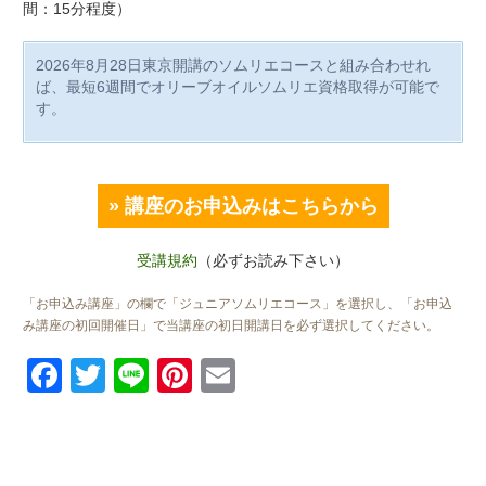
間：15分程度）
2026年8月28日東京開講のソムリエコースと組み合わせれ
ば、最短6週間でオリーブオイルソムリエ資格取得が可能で
す。
» 講座のお申込みはこちらから
受講規約
（必ずお読み下さい）
「お申込み講座」の欄で「ジュニアソムリエコース」を選択し、「お申込
み講座の初回開催日」で当講座の初日開講日を必ず選択してください。
Facebook
Twitter
Line
Pinterest
Email