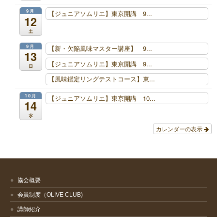
9月
【ジュニアソムリエ】東京開講 9...
12
土
9月
【新・欠陥風味マスター講座】 9...
13
【ジュニアソムリエ】東京開講 9...
日
【風味鑑定リングテストコース】東...
10月
【ジュニアソムリエ】東京開講 10...
14
水
カレンダーの表示
協会概要
会員制度（OLIVE CLUB)
講師紹介