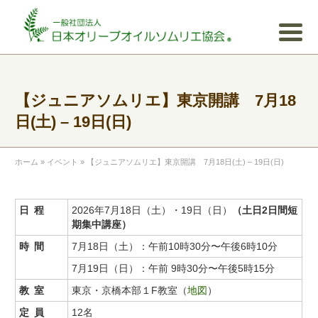
【ジュニアソムリエ】東京開講 7月18
日(土) – 19日(日)
ホーム
»
イベント
»
【ジュニアソムリエ】東京開講 7月18日(土) – 19日(日)
日程
2026年7月18日（土）・19日（日）
（土日2日間短
期集中講座）
時間
7月18日（土）：午前10時30分〜午後6時10分
7月19日（日）：午前 9時30分〜午後5時15分
教室
東京・京橋本部１F教室（
地図
）
定員
12名