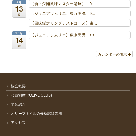
9月
【新・欠陥風味マスター講座】 9...
13
【ジュニアソムリエ】東京開講 9...
日
【風味鑑定リングテストコース】東...
10月
【ジュニアソムリエ】東京開講 10...
14
水
カレンダーの表示
協会概要
会員制度（OLIVE CLUB)
講師紹介
オリーブオイルの分析試験業務
アクセス