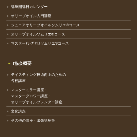
講座開講日カレンダー
オリーブオイル入門講座
ジュニアオリーブオイルソムリエ®コース
オリーブオイルソムリエ®コース
マスターｵﾘｰﾌﾞｵｲﾙソムリエ®コース
!協会概要
テイスティング技術向上のための
各種講座
マスターミラー講座・
マスターグロワー講座・
オリーブオイルブレンダー講座
文化講座
その他の講座・出張講座等