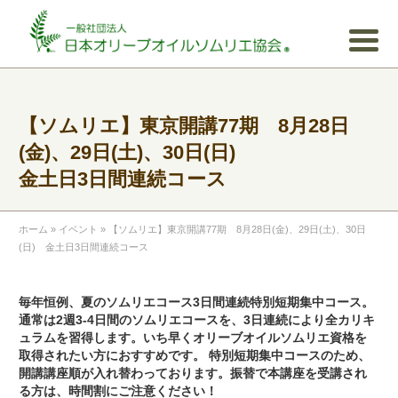
【ソムリエ】東京開講77期 8月28日
(金)、29日(土)、30日(日)
金土日3日間連続コース
ホーム
»
イベント
»
【ソムリエ】東京開講77期 8月28日(金)、29日(土)、30日
(日) 金土日3日間連続コース
毎年恒例、夏のソムリエコース3日間連続特別短期集中コース。
通常は2週3-4日間のソムリエコースを、3日連続により全カリキ
ュラムを習得します。いち早くオリーブオイルソムリエ資格を
取得されたい方におすすめです。
特別短期集中コースのため、
開講講座順が入れ替わっております。
振替で本講座を受講され
る方は、時間割にご注意ください
！