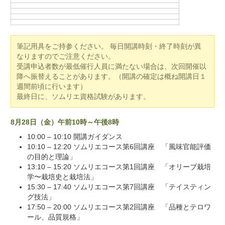
筆記用具をご持参ください。 毎日開講時刻・終了時刻が異
なりますのでご注意ください。
受講申込者数が最低催行人員に満たない場合は、次回開催以
降へ振替えることがあります。（開講の確定は概ね開講日１
週間前頃に行います）
最終日に、ソムリエ資格試験があります。
8月28日（金）午前10時～午後8時
10:00 – 10:10 開講ガイダンス
10:10 – 12:20 ソムリエコース第6回講座 「風味官能評価
の目的と理論」
13:10 – 15:20 ソムリエコース第1回講座 「オリーブ栽培
学〜栽培史と栽培法」
15:30 – 17:40 ソムリエコース第7回講座 「テイスティン
グ技法」
17:50 – 20:00 ソムリエコース第2回講座 「品種とテロワ
ール、品質規格」