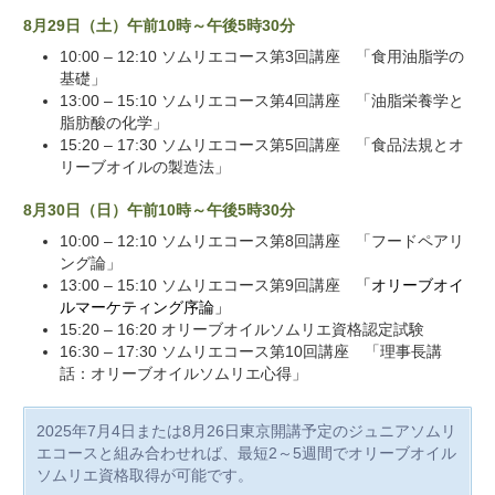
8月29日（土）午前10時～午後5時30分
10:00 – 12:10 ソムリエコース第3回講座 「食用油脂学の
基礎」
13:00 – 15:10 ソムリエコース第4回講座 「油脂栄養学と
脂肪酸の化学」
15:20 – 17:30 ソムリエコース第5回講座 「食品法規とオ
リーブオイルの製造法」
8月30日（日）午前10時～午後5時30分
10:00 – 12:10 ソムリエコース第8回講座 「フードペアリ
ング論」
13:00 – 15:10 ソムリエコース第9回講座
「オリーブオイ
ルマーケティング序論」
15:20 – 16:20 オリーブオイルソムリエ資格認定試験
16:30 – 17:30 ソムリエコース第10回講座 「理事長講
話：オリーブオイルソムリエ心得」
2025年7月4日または8月26日東京開講予定のジュニアソムリ
エコースと組み合わせれば、最短2～5週間でオリーブオイル
ソムリエ資格取得が可能です。