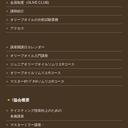
会員制度（OLIVE CLUB)
講師紹介
オリーブオイルの分析試験業務
アクセス
講座開講日カレンダー
オリーブオイル入門講座
ジュニアオリーブオイルソムリエ®コース
オリーブオイルソムリエ®コース
マスターｵﾘｰﾌﾞｵｲﾙソムリエ®コース
!協会概要
テイスティング技術向上のための
各種講座
マスターミラー講座・