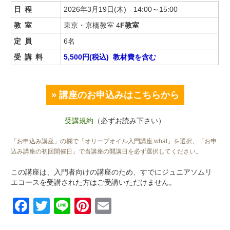
日程
2026年3月19日(木) 14:00～15:00
教室
東京・京橋教室 4
F教室
定員
6名
受講料
5,500円(税込) 教材費を含む
» 講座のお申込みはこちらから
受講規約
（必ずお読み下さい）
「お申込み講座」の欄で「オリーブオイル入門講座:what」を選択、「お申
込み講座の初回開催日」で当講座の開講日を必ず選択してください。
この講座は、入門者向けの講座のため、すでにジュニアソムリ
エコースを受講された方はご受講いただけません。
Facebook
Twitter
Line
Pinterest
Email