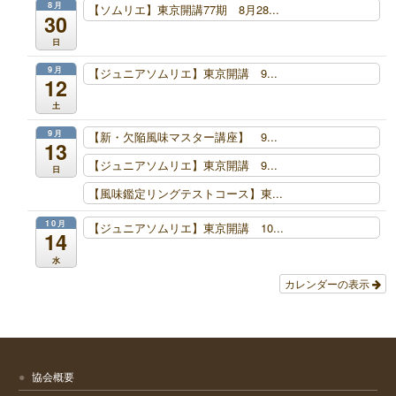
8月
【ソムリエ】東京開講77期 8月28...
30
日
9月
【ジュニアソムリエ】東京開講 9...
12
土
9月
【新・欠陥風味マスター講座】 9...
13
【ジュニアソムリエ】東京開講 9...
日
【風味鑑定リングテストコース】東...
10月
【ジュニアソムリエ】東京開講 10...
14
水
カレンダーの表示
協会概要