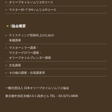
オリーブオイルソムリエ®コース
マスターｵﾘｰﾌﾞｵｲﾙソムリエ®コース
!協会概要
テイスティング技術向上のための
各種講座
マスターミラー講座・
マスターグロワー講座・
オリーブオイルブレンダー講座
文化講座
その他の講座・出張講座等
一般社団法人
日本オリーブオイルソムリエ協会
東京都中央区京橋3-4-1
高井ビル
TEL：03-3271-0808