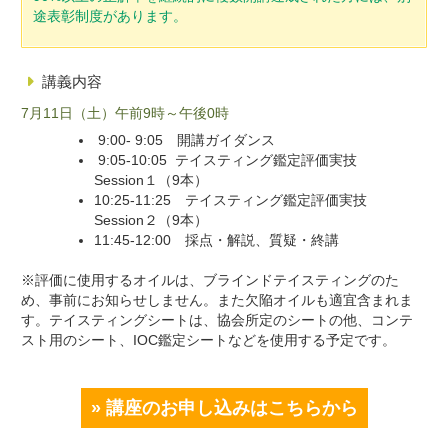
途表彰制度があります。
講義内容
7月11日（土）午前9時～午後0時
9:00- 9:05 開講ガイダンス
9:05-10:05 テイスティング鑑定評価実技
Session１（9本）
10:25-11:25 テイスティング鑑定評価実技
Session２（9本）
11:45-12:00 採点・解説、質疑・終講
※評価に使用するオイルは、ブラインドテイスティングのた
め、事前にお知らせしません。また欠陥オイルも適宜含まれま
す。テイスティングシートは、協会所定のシートの他、コンテ
スト用のシート、IOC鑑定シートなどを使用する予定です。
» 講座のお申し込みはこちらから