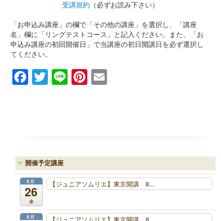
受講規約
（必ずお読み下さい）
「お申込み講座」の欄で「その他の講座」を選択し、「講座
名」欄に「リングテストコース」と記入ください。また、「お
申込み講座の初回開催日」で当講座の初日開講日を必ず選択し
てください。
Facebook
Twitter
Line
Pinterest
Email
開催予定講座
8月
【ジュニアソムリエ】東京開講 8...
26
水
8月
【ジュニアソムリエ】東京開講 8...