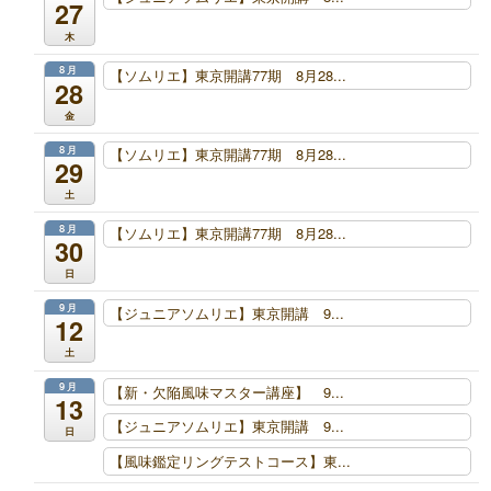
27
木
8月
【ソムリエ】東京開講77期 8月28...
28
金
8月
【ソムリエ】東京開講77期 8月28...
29
土
8月
【ソムリエ】東京開講77期 8月28...
30
日
9月
【ジュニアソムリエ】東京開講 9...
12
土
9月
【新・欠陥風味マスター講座】 9...
13
【ジュニアソムリエ】東京開講 9...
日
【風味鑑定リングテストコース】東...