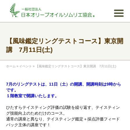
【風味鑑定リングテストコース】東京開
講 7月11日(土)
ホーム
»
イベント
»
【風味鑑定リングテストコース】東京開講 7月11日(土)
7月のリングテストは、11
日（土）の開講、開講時刻は9時から
です。
１階教室で開講いたします。
ひたすらテイスティング評価の試験を繰り返す、テイスティン
グ技能向上のためだけのコース。
通常の講座と異なり、テイスティング鑑定＋採点評価フィード
バック主体の講座です！