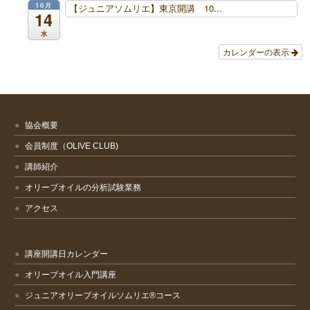
10月
【ジュニアソムリエ】東京開講 10...
14
水
カレンダーの表示
協会概要
会員制度（OLIVE CLUB)
講師紹介
オリーブオイルの分析試験業務
アクセス
講座開講日カレンダー
オリーブオイル入門講座
ジュニアオリーブオイルソムリエ®コース