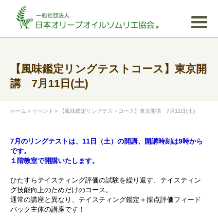
【風味鑑定リングテストコース】東京開
講 7月11日(土)
ホーム
»
イベント
»
【風味鑑定リングテストコース】東京開講 7月11日(土)
7月のリングテストは、11
日（土）の開講、開講時刻は9時から
です。
１階教室で開講いたします。
ひたすらテイスティング評価の試験を繰り返す、テイスティン
グ技能向上のためだけのコース。
通常の講座と異なり、テイスティング鑑定＋採点評価フィード
バック主体の講座です！