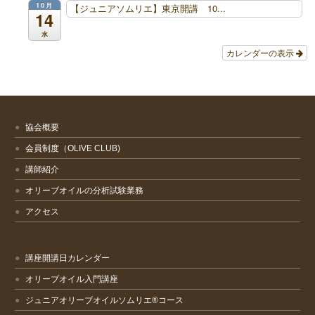
10月
【ジュニアソムリエ】東京開講 10...
14
水
カレンダーの表示
協会概要
会員制度（OLIVE CLUB)
講師紹介
オリーブオイルの分析試験業務
アクセス
講座開講日カレンダー
オリーブオイル入門講座
ジュニアオリーブオイルソムリエ®コース