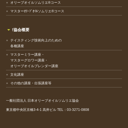
オリーブオイルソムリエ®コース
マスターｵﾘｰﾌﾞｵｲﾙソムリエ®コース
!協会概要
テイスティング技術向上のための
各種講座
マスターミラー講座・
マスターグロワー講座・
オリーブオイルブレンダー講座
文化講座
その他の講座・出張講座等
一般社団法人
日本オリーブオイルソムリエ協会
東京都中央区京橋3-4-1
高井ビル
TEL：03-3271-0808