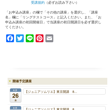
受講規約
（必ずお読み下さい）
「お申込み講座」の欄で「その他の講座」を選択し、「講座
名」欄に「リングテストコース」と記入ください。また、「お
申込み講座の初回開催日」で当講座の初日開講日を必ず選択し
てください。
Facebook
Twitter
Line
Pinterest
Email
開催予定講座
8月
【ジュニアソムリエ】東京開講 8...
26
水
8月
【ジュニアソムリエ】東京開講 8...