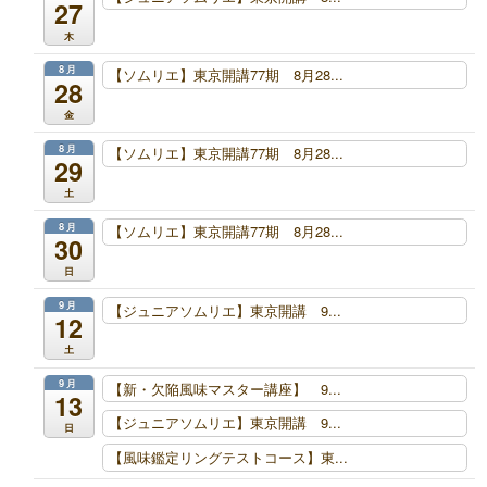
27
木
8月
【ソムリエ】東京開講77期 8月28...
28
金
8月
【ソムリエ】東京開講77期 8月28...
29
土
8月
【ソムリエ】東京開講77期 8月28...
30
日
9月
【ジュニアソムリエ】東京開講 9...
12
土
9月
【新・欠陥風味マスター講座】 9...
13
【ジュニアソムリエ】東京開講 9...
日
【風味鑑定リングテストコース】東...