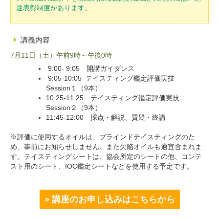
途表彰制度があります。
講義内容
7月11日（土）午前9時～午後0時
9:00- 9:05 開講ガイダンス
9:05-10:05 テイスティング鑑定評価実技
Session１（9本）
10:25-11:25 テイスティング鑑定評価実技
Session２（9本）
11:45-12:00 採点・解説、質疑・終講
※評価に使用するオイルは、ブラインドテイスティングのた
め、事前にお知らせしません。また欠陥オイルも適宜含まれま
す。テイスティングシートは、協会所定のシートの他、コンテ
スト用のシート、IOC鑑定シートなどを使用する予定です。
» 講座のお申し込みはこちらから