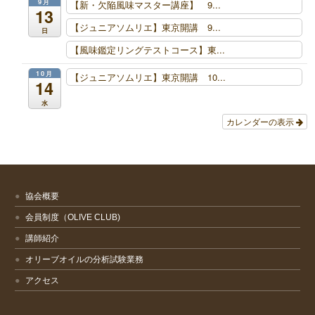
9月
【新・欠陥風味マスター講座】 9...
13
【ジュニアソムリエ】東京開講 9...
日
【風味鑑定リングテストコース】東...
10月
【ジュニアソムリエ】東京開講 10...
14
水
カレンダーの表示
協会概要
会員制度（OLIVE CLUB)
講師紹介
オリーブオイルの分析試験業務
アクセス