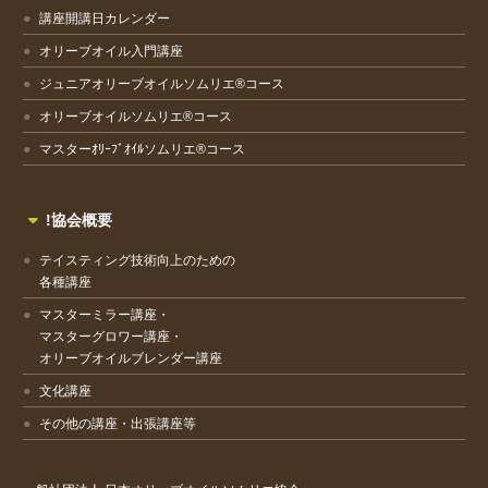
講座開講日カレンダー
オリーブオイル入門講座
ジュニアオリーブオイルソムリエ®コース
オリーブオイルソムリエ®コース
マスターｵﾘｰﾌﾞｵｲﾙソムリエ®コース
!協会概要
テイスティング技術向上のための
各種講座
マスターミラー講座・
マスターグロワー講座・
オリーブオイルブレンダー講座
文化講座
その他の講座・出張講座等