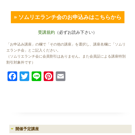
» ソムリエランチ会のお申込みはこちらから
受講規約
（必ずお読み下さい）
「お申込み講座」の欄で「その他の講座」を選択し、講座名欄に「ソムリ
エランチ会」とご記入ください。
（ソムリエランチ会に会員割引はありません。また会員証による講座特別
割引対象外です）
Facebook
Twitter
Line
Pinterest
Email
開催予定講座