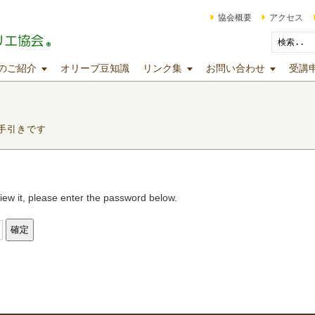
協会概要
アクセス
のご紹介
オリーブ豆知識
リンク集
お問い合わせ
受講
手引きです
iew it, please enter the password below.
st
il