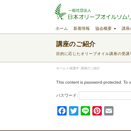
ホーム
新着情報
協会概要
講座
講座のご紹介
目的に応じたオリーブオイル講座の受講
ホーム
»
保護中: 講座のご紹介
This content is password-protected. To v
パスワード:
Facebook
Twitter
Line
Pintere
Ema