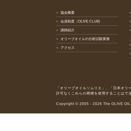
協会概要
会員制度（OLIVE CLUB)
講師紹介
オリーブオイルの分析試験業務
アクセス
「オリーブオイルソムリエ」、「日本オリー
許可なくこれらの商標を使用することはで
Copyright © 2005 -
2026 The OLIVE OI