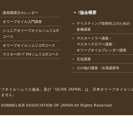
!協会概要
講座開講日カレンダー
オリーブオイル入門講座
テイスティング技術向上のための
各種講座
ジュニアオリーブオイルソムリエ®
コース
マスターミラー講座・
マスターグロワー講座・
オリーブオイルソムリエ®コース
オリーブオイルブレンダー講座
マスターｵﾘｰﾌﾞｵｲﾙソムリエ®コース
文化講座
その他の講座・出張講座等
ブオイルソムリエ協会」及び「OLIVE JAPAN」は、日本オリーブオイル
きません。
L SOMMELIER ASSOCIATION OF JAPAN All Rights Reserved.