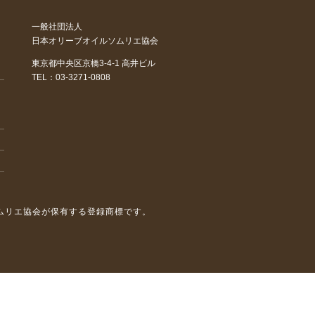
一般社団法人
日本オリーブオイルソムリエ協会
東京都中央区京橋3-4-1
高井ビル
TEL：03-3271-0808
ソムリエ協会が保有する登録商標です。