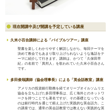
現在開講中及び開講を予定している講座
久米小百合講師による「バイブルツアー」講座
聖書を楽しくわかりやすく解説しながら、毎回テーマを
決めて教会でもあまり取り上げられないような逸話をテ
ーマに紹介して行きます。講師は、かつて「久保田早
紀」の名前で「異邦人」を歌われていた久米小百合さん
です。
多田俊哉講師（協会理事長）による「英会話教室」講座
アメリカの投資銀行勤務を経てオリーブオイルソムリエ
協会を立ち上げた多田理事長は、広く海外とのネットワ
ークを持つことでも著名ですが、その基礎となっている
のは銀行時代を通じて鍛え上げた実践的な英会話力。こ
の講座では、通常の英会話教室では教えない実践的な英