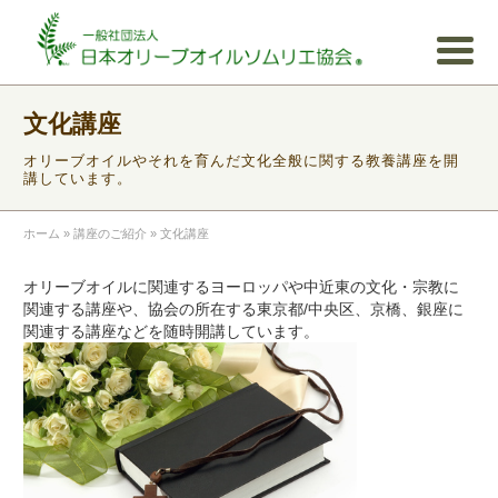
文化講座
オリーブオイルやそれを育んだ文化全般に関する教養講座を開
講しています。
ホーム
»
講座のご紹介
»
文化講座
オリーブオイルに関連するヨーロッパや中近東の文化・宗教に
関連する講座や、協会の所在する東京都/中央区、京橋、銀座に
関連する講座などを随時開講しています。