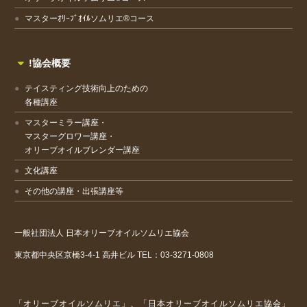
マスターｵﾘｰﾌﾞｵｲﾙソムリエ®コース
!協会概要
テイスティング技術向上のための
各種講座
マスターミラー講座・
マスターグロワー講座・
オリーブオイルブレンダー講座
文化講座
その他の講座・出張講座等
一般社団法人
日本オリーブオイルソムリエ協会
東京都中央区京橋3-4-1
高井ビル
TEL：03-3271-0808
「オリーブオイルソムリエ」、「日本オリーブオイルソムリエ協会」