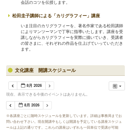
会話のコツを伝授します。
松田圭子講師による「カリグラフィー」講座
いま注目のカリグラフィーを、著名作家である松田講師
によりマンツーマンで丁寧に指導いたします。講座を受
講しながらカリグラフィーを実際に描いていき、受講者
の皆さまに、それぞれの作品を仕上げていっていただき
ます。
文化講座 開講スケジュール
8月 2026
現在、表示できる今後のイベントはありません。
8月 2026
※各講座ごとに随時スケジュールを更新しています。詳細は事務局までお
問い合わせ下さい。現在開講中もしくは開講を予定している講座スケジュ
ールは上記の通りです。これらの講座はいずれも一回単位で受講が可能