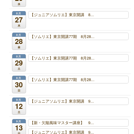
水
8月
【ジュニアソムリエ】東京開講 8...
27
木
8月
【ソムリエ】東京開講77期 8月28...
28
金
8月
【ソムリエ】東京開講77期 8月28...
29
土
8月
【ソムリエ】東京開講77期 8月28...
30
日
9月
【ジュニアソムリエ】東京開講 9...
12
土
9月
【新・欠陥風味マスター講座】 9...
13
【ジュニアソムリエ】東京開講 9...
日