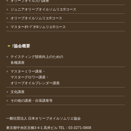
オリーブオイル入門講座
ジュニアオリーブオイルソムリエ®コース
オリーブオイルソムリエ®コース
マスターｵﾘｰﾌﾞｵｲﾙソムリエ®コース
!協会概要
テイスティング技術向上のための
各種講座
マスターミラー講座・
マスターグロワー講座・
オリーブオイルブレンダー講座
文化講座
その他の講座・出張講座等
一般社団法人
日本オリーブオイルソムリエ協会
東京都中央区京橋3-4-1
高井ビル
TEL：03-3271-0808