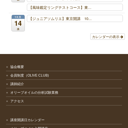
【風味鑑定リングテストコース】東...
10月
【ジュニアソムリエ】東京開講 10...
14
水
カレンダーの表示
協会概要
会員制度（OLIVE CLUB)
講師紹介
オリーブオイルの分析試験業務
アクセス
講座開講日カレンダー