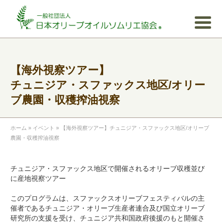
【海外視察ツアー】
チュニジア・スファックス地区/オリー
ブ農園・収穫搾油視察
ホーム
»
イベント
»
【海外視察ツアー】チュニジア・スファックス地区/オリーブ
農園・収穫搾油視察
チュニジア・スファックス地区で開催されるオリーブ収穫並び
に産地視察ツアー
このプログラムは、スファックスオリーブフェスティバルの主
催者であるチュニジア・オリーブ生産者連合及び国立オリーブ
研究所の支援を受け、チュニジア共和国政府後援のもと開催さ