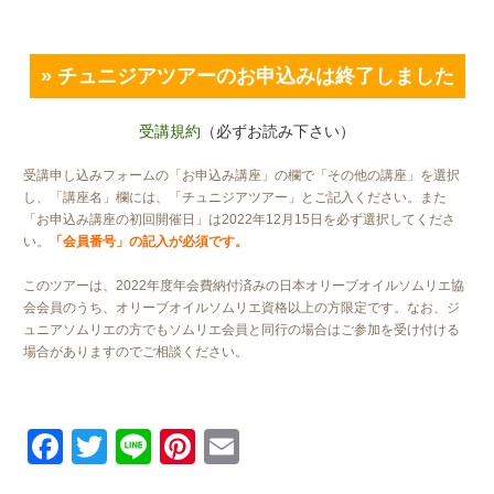
» チュニジアツアーのお申込みは終了しました
受講規約
（必ずお読み下さい）
受講申し込みフォームの「お申込み講座」の欄で「その他の講座」を選択
し、「講座名」欄には、「チュニジアツアー」とご記入ください。また
「お申込み講座の初回開催日」は2022年12月15日を必ず選択してくださ
い。
「会員番号」の記入が必須です。
このツアーは、2022年度年会費納付済みの日本オリーブオイルソムリエ協
会会員のうち、オリーブオイルソムリエ資格以上の方限定です。なお、ジ
ュニアソムリエの方でもソムリエ会員と同行の場合はご参加を受け付ける
場合がありますのでご相談ください。
Facebook
Twitter
Line
Pinterest
Email