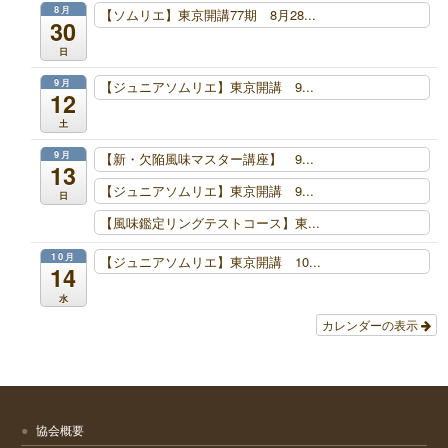
8月
【ソムリエ】東京開講77期 8月28...
30
日
9月
【ジュニアソムリエ】東京開講 9...
12
土
9月
【新・欠陥風味マスター講座】 9...
13
【ジュニアソムリエ】東京開講 9...
日
【風味鑑定リングテストコース】東...
10月
【ジュニアソムリエ】東京開講 10...
14
水
カレンダーの表示
協会概要