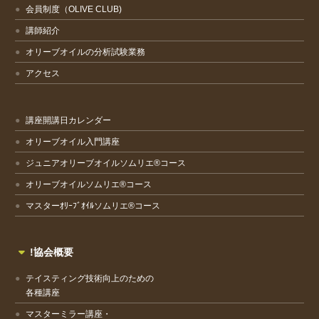
会員制度（OLIVE CLUB)
講師紹介
オリーブオイルの分析試験業務
アクセス
講座開講日カレンダー
オリーブオイル入門講座
ジュニアオリーブオイルソムリエ®コース
オリーブオイルソムリエ®コース
マスターｵﾘｰﾌﾞｵｲﾙソムリエ®コース
!協会概要
テイスティング技術向上のための
各種講座
マスターミラー講座・