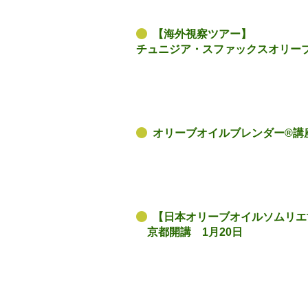
【海外視察ツアー】
チュニジア・スファックスオリー
オリーブオイルブレンダー®講座 2
【日本オリーブオイルソムリエ
京都開講 1月20日