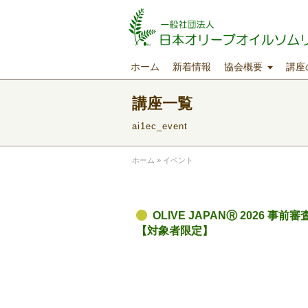
ホーム
新着情報
協会概要
講座
講座一覧
ai1ec_event
ホーム
»
イベント
OLIVE JAPANⓇ 2026 事
【対象者限定】