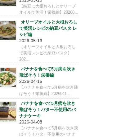
【納豆に大根おろしとオリーブ
オイルで美活！栄養編】20260...
オリーブオイルと大根おろし
で美活レシピの納豆パスタ レ
シピ編
2026-05-13
【オリーブオイルと大根おろし
で美活レシピの納豆パスタ】
202...
バナナを食べて5月病を吹き
飛ばそう！栄養編
2026-04-15
【バナナを食べて5月病を吹き飛
ばそう！栄養編】2026041...
バナナを食べて5月病を吹き
飛ばそう！バター不使用のバ
ナナケーキ
2026-04-08
【バナナを食べて5月病を吹き飛
ばそう！バター不使用のバナナ