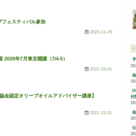
ブフェスティバル参加
2023-11-29
026年7月東京開講（7/4-5）
予
20
2022-10-01
20
O
協会認定オリーブオイルアドバイザー講座】
付
20
2021-12-01
20
公
20