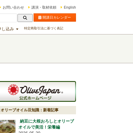
お問い合わせ
講演・取材依頼
English
開講日カレンダー
申し込み
特定商取引法に基づく表記
オリーブオイル豆知識：新着記事
納豆に大根おろしとオリーブ
オイルで美活！栄養編
2026-05-20