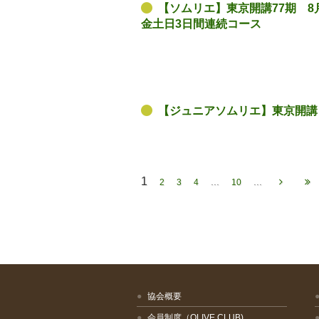
【ソムリエ】東京開講77期 8月2
金土日3日間連続コース
【ジュニアソムリエ】東京開講 6
1
...
...
2
3
4
10
協会概要
会員制度（OLIVE CLUB)