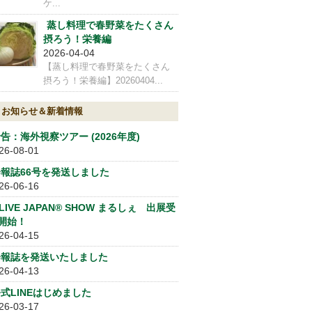
ケ...
蒸し料理で春野菜をたくさん
摂ろう！栄養編
2026-04-04
【蒸し料理で春野菜をたくさん
摂ろう！栄養編】20260404...
お知らせ＆新着情報
告：海外視察ツアー (2026年度)
26-08-01
会報誌66号を発送しました
26-06-16
LIVE JAPAN® SHOW まるしぇ 出展受
開始！
26-04-15
会報誌を発送いたしました
26-04-13
式LINEはじめました
26-03-17