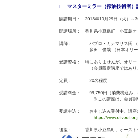
□ マスターミラー（搾油技術者）
開講期日： 2013年10月29日（火）～
開講場所： 香川県小豆島町 小豆島オ
講師： パブロ・カナマサス氏 （UC
多田 俊哉 （日本オリーブオ
受講資格： 特にありませんが、オリー
（会員限定講座ではありま
定員： 20名程度
受講料金： 99,750円（消費税込み
※この講座は、会員割引はあ
受講申込： お申し込み受付中。講座
https://www.oliveoil.o
後援： 香川県小豆島町、オーストラリアオリ