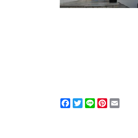
Facebook
Twitter
Line
Pintere
Ema