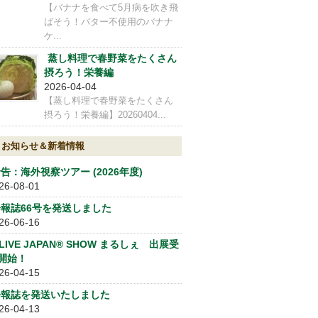
【バナナを食べて5月病を吹き飛
ばそう！バター不使用のバナナ
ケ...
蒸し料理で春野菜をたくさん
摂ろう！栄養編
2026-04-04
【蒸し料理で春野菜をたくさん
摂ろう！栄養編】20260404...
お知らせ＆新着情報
告：海外視察ツアー (2026年度)
26-08-01
会報誌66号を発送しました
26-06-16
LIVE JAPAN® SHOW まるしぇ 出展受
開始！
26-04-15
会報誌を発送いたしました
26-04-13