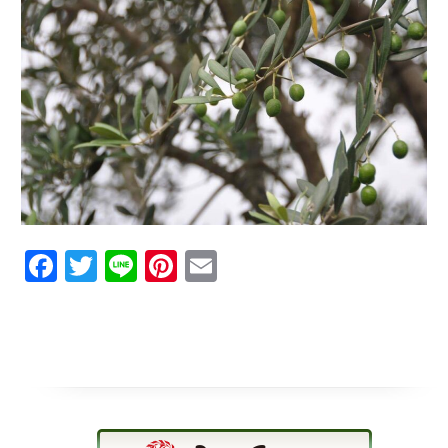
Facebook
Twitter
Line
Pinterest
Email