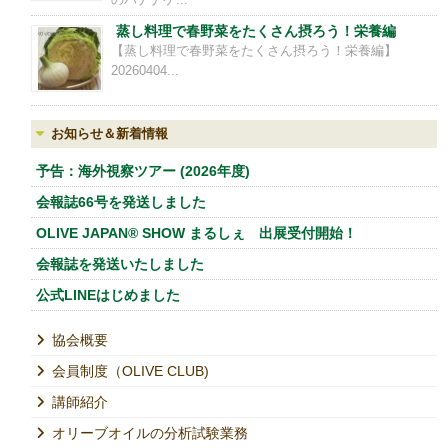
のバナナケ...
蒸し料理で春野菜をたくさん摂ろう！栄養編
【蒸し料理で春野菜をたくさん摂ろう！栄養編】
20260404...
お知らせ＆新着情報
予告：海外視察ツアー (2026年度)
会報誌66号を発送しました
OLIVE JAPAN® SHOW まるしぇ 出展受付開始！
会報誌を発送いたしました
公式LINEはじめました
協会概要
会員制度（OLIVE CLUB)
講師紹介
オリーブオイルの分析試験業務