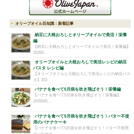
オリーブオイル豆知識：新着記事
納豆に大根おろしとオリーブオイルで美活！栄養
編
【納豆に大根おろしとオリーブオイルで美活！栄養編】
20260...
オリーブオイルと大根おろしで美活レシピの納豆
パスタ レシピ編
【オリーブオイルと大根おろしで美活レシピの納豆パス
タ】202...
バナナを食べて5月病を吹き飛ばそう！栄養編
【バナナを食べて5月病を吹き飛ばそう！栄養編】
2026041...
バナナを食べて5月病を吹き飛ばそう！バター不使
用のバナナケーキ
【バナナを食べて5月病を吹き飛ばそう！バター不使用