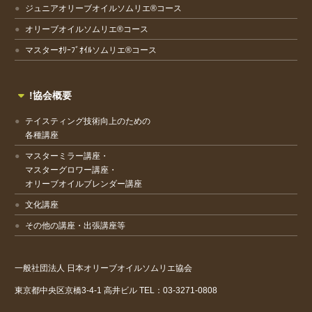
ジュニアオリーブオイルソムリエ®コース
オリーブオイルソムリエ®コース
マスターｵﾘｰﾌﾞｵｲﾙソムリエ®コース
!協会概要
テイスティング技術向上のための
各種講座
マスターミラー講座・
マスターグロワー講座・
オリーブオイルブレンダー講座
文化講座
その他の講座・出張講座等
一般社団法人
日本オリーブオイルソムリエ協会
東京都中央区京橋3-4-1
高井ビル
TEL：03-3271-0808