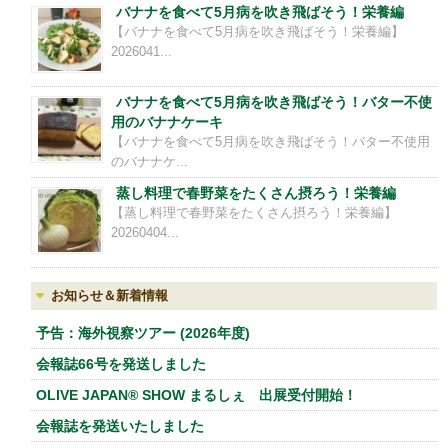
バナナを食べて5月病を吹き飛ばそう！栄養編
【バナナを食べて5月病を吹き飛ばそう！栄養編】
2026041...
バナナを食べて5月病を吹き飛ばそう！バター不使
用のバナナケーキ
【バナナを食べて5月病を吹き飛ばそう！バター不使用
のバナナケ...
蒸し料理で春野菜をたくさん摂ろう！栄養編
【蒸し料理で春野菜をたくさん摂ろう！栄養編】
20260404...
お知らせ＆新着情報
予告：海外視察ツアー (2026年度)
会報誌66号を発送しました
OLIVE JAPAN® SHOW まるしぇ 出展受付開始！
会報誌を発送いたしました