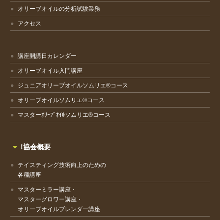
オリーブオイルの分析試験業務
アクセス
講座開講日カレンダー
オリーブオイル入門講座
ジュニアオリーブオイルソムリエ®コース
オリーブオイルソムリエ®コース
マスターｵﾘｰﾌﾞｵｲﾙソムリエ®コース
!協会概要
テイスティング技術向上のための
各種講座
マスターミラー講座・
マスターグロワー講座・
オリーブオイルブレンダー講座