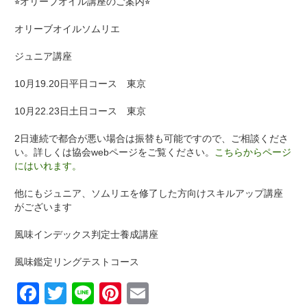
⭐︎オリーブオイル講座のご案内⭐︎
オリーブオイルソムリエ
ジュニア講座
10月19.20日平日コース 東京
10月22.23日土日コース 東京
2日連続で都合が悪い場合は振替も可能ですので、ご相談くださ
い。詳しくは協会webページをご覧ください。
こちらからページ
にはいれます。
他にもジュニア、ソムリエを修了した方向けスキルアップ講座
がございます
風味インデックス判定士養成講座
風味鑑定リングテストコース
Facebook
Twitter
Line
Pinterest
Email