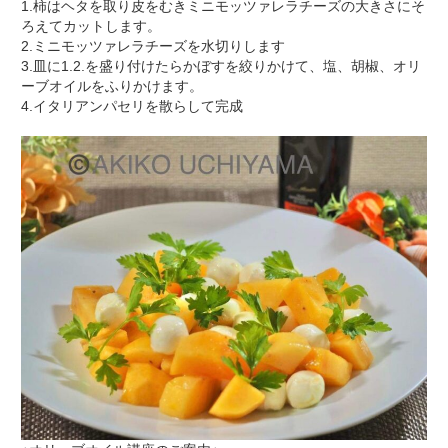
1.柿はヘタを取り皮をむきミニモッツァレラチーズの大きさにそ
ろえてカットします。
2.ミニモッツァレラチーズを水切りします
3.皿に1.2.を盛り付けたらかぼすを絞りかけて、塩、胡椒、オリ
ーブオイルをふりかけます。
4.イタリアンパセリを散らして完成