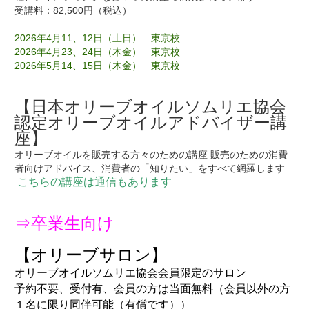
受講料：82,500円（税込） 

2026年4月11、12日（土日）　東京校
2026年4月23、24日（木金）　東京校
2026年5月14、15日（木金）　東京校
【日本オリーブオイルソムリエ協会
認定オリーブオイルアドバイザー講
座】
オリーブオイルを販売する方々のための講座 販売のための消費
者向けアドバイス、消費者の「知りたい」をすべて網羅します

こちらの講座は通信もあります

⇒卒業生向け

予約不要、受付有、会員の方は当面無料（会員以外の方
１名に限り同伴可能（有償です））
