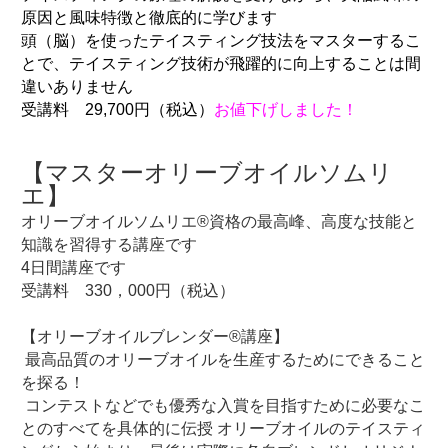
原因と風味特徴と徹底的に学びます

頭（脳）を使ったテイスティング技法をマスターするこ
とで、テイスティング技術が飛躍的に向上することは間
違いありません

受講料　29,700円（税込）
【マスターオリーブオイルソムリ
オリーブオイルソムリエ®資格の最高峰、高度な技能と
知識を習得する講座です

4日間講座です

受講料　330，000円（税込）

【オリーブオイルブレンダー®講座】

 最高品質のオリーブオイルを生産するためにできること
を探る！

 コンテストなどでも優秀な入賞を目指すために必要なこ
とのすべてを具体的に伝授 オリーブオイルのテイスティ