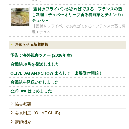
蓋付きフライパンがあればできる！フランスの蒸
し料理エチュベ〜オリーブ香る春野菜とチキンのエ
チュベ〜
【蓋付きフライパンがあればできる！フランスの蒸し料
理エチュベ...
お知らせ＆新着情報
予告：海外視察ツアー (2026年度)
会報誌66号を発送しました
OLIVE JAPAN® SHOW まるしぇ 出展受付開始！
会報誌を発送いたしました
公式LINEはじめました
協会概要
会員制度（OLIVE CLUB)
講師紹介