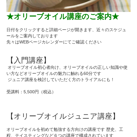
★オリーブオイル講座のご案内★
日付をクリックすると詳細ページが開きます、近々のスケジュ
ールをご案内しております

先々はWEBページカレンダーにてご確認ください 

【入門講座】
 オリーブオイル初心者向け、オリーブオイルの正しい知識や使
い方などオリーブオイルの魅力に触れる60分です

 ジュニア講座を検討していただく方のトライアルにも！ 
受講料：5,500円（税込）

【オリーブオイルジュニア講座】
オリーブオイルを初めて勉強する方向けの講座です 歴史、工
程、テイスティングなど６つの講座で構成されています 
