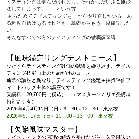
イスティングは学んだけれども、それからだいぶご無沙
汰してしまって、、、という方

 あらためてテイスティングを一からやり直したい方、あ
る程度自信はあるけれども、基礎からもう一度確認した
い

ひたすらテイスティング評価の試験を繰り返す、テイス
ティング技能向上のためだけのコース
通常の講座と異なり、テイスティング鑑定＋採点評価フ
ィードバック主体の講座です！

受講料　29,700円（税込）　（
マスターソムリエ受講者
特別割引有）
2026年4月4月12日（日）9：30～12：30　東京校
2026年5月17日（日）10：00～13：00　東京校
テイスティングの原理の解説を受けながら、欠陥風味の