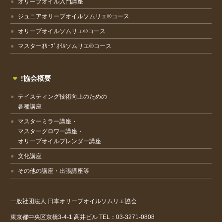
オリーブオイル入門講座
ジュニアオリーブオイルソムリエ®コース
オリーブオイルソムリエ®コース
マスターｵﾘｰﾌﾞｵｲﾙソムリエ®コース
!協会概要
テイスティング技術向上のための
各種講座
マスターミラー講座・
マスターグロワー講座・
オリーブオイルブレンダー講座
文化講座
その他の講座・出張講座等
一般社団法人
日本オリーブオイルソムリエ協会
東京都中央区京橋3-4-1
高井ビル
TEL：03-3271-0808