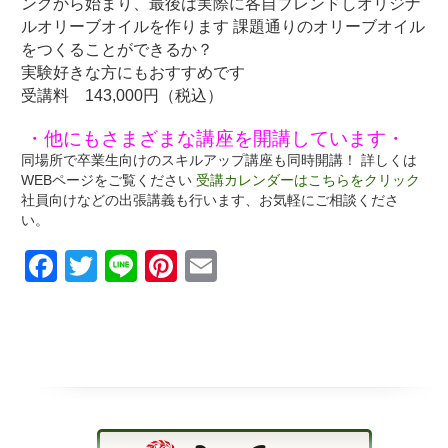
ングから始まり、最後は実際に各自ブレンドしオリジナ
ルオリーブオイルを作ります 課題通りのオリーブオイル
をつくることができるか？

実験好きな方にもおすすめです 

・他にもさまざまな講座を開講しています・
同場所で卒業生向けのスキルアップ講座も同時開講！ 詳しくは
WEBページをご覧ください 
受講カレンダーはこちらをクリック
社員向けなどの出張講義も行います、お気軽にご相談くださ
い。
Facebook
Twitter
Line
Pinterest
Email