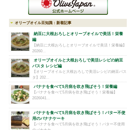
オリーブオイル豆知識：新着記事
納豆に大根おろしとオリーブオイルで美活！栄養
編
【納豆に大根おろしとオリーブオイルで美活！栄養編】
20260...
オリーブオイルと大根おろしで美活レシピの納豆
パスタ レシピ編
【オリーブオイルと大根おろしで美活レシピの納豆パス
タ】202...
バナナを食べて5月病を吹き飛ばそう！栄養編
【バナナを食べて5月病を吹き飛ばそう！栄養編】
2026041...
バナナを食べて5月病を吹き飛ばそう！バター不使
用のバナナケーキ
【バナナを食べて5月病を吹き飛ばそう！バター不使用
のバナナケ...