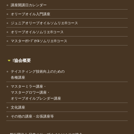
講座開講日カレンダー
オリーブオイル入門講座
ジュニアオリーブオイルソムリエ®コース
オリーブオイルソムリエ®コース
マスターｵﾘｰﾌﾞｵｲﾙソムリエ®コース
!協会概要
テイスティング技術向上のための
各種講座
マスターミラー講座・
マスターグロワー講座・
オリーブオイルブレンダー講座
文化講座
その他の講座・出張講座等