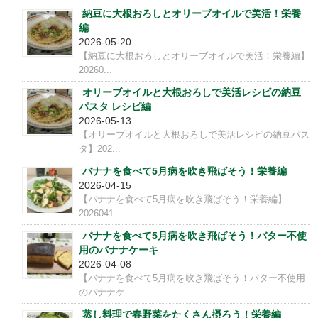
納豆に大根おろしとオリーブオイルで美活！栄養
編
2026-05-20
【納豆に大根おろしとオリーブオイルで美活！栄養編】
20260...
オリーブオイルと大根おろしで美活レシピの納豆
パスタ レシピ編
2026-05-13
【オリーブオイルと大根おろしで美活レシピの納豆パス
タ】202...
バナナを食べて5月病を吹き飛ばそう！栄養編
2026-04-15
【バナナを食べて5月病を吹き飛ばそう！栄養編】
2026041...
バナナを食べて5月病を吹き飛ばそう！バター不使
用のバナナケーキ
2026-04-08
【バナナを食べて5月病を吹き飛ばそう！バター不使用
のバナナケ...
蒸し料理で春野菜をたくさん摂ろう！栄養編