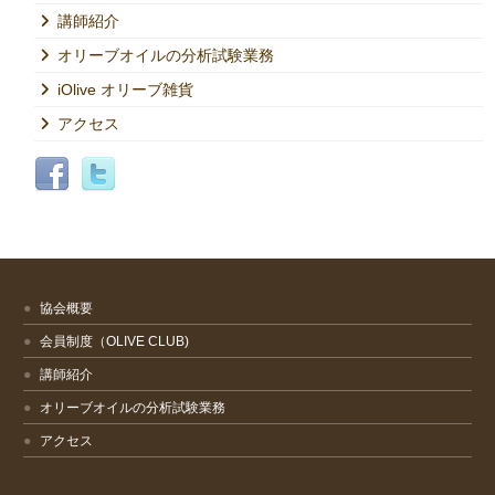
講師紹介
オリーブオイルの分析試験業務
iOlive オリーブ雑貨
アクセス
協会概要
会員制度（OLIVE CLUB)
講師紹介
オリーブオイルの分析試験業務
アクセス